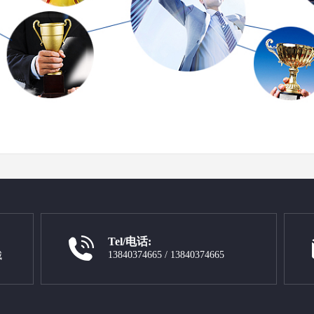
Tel/电话:
13840374665 / 13840374665
城