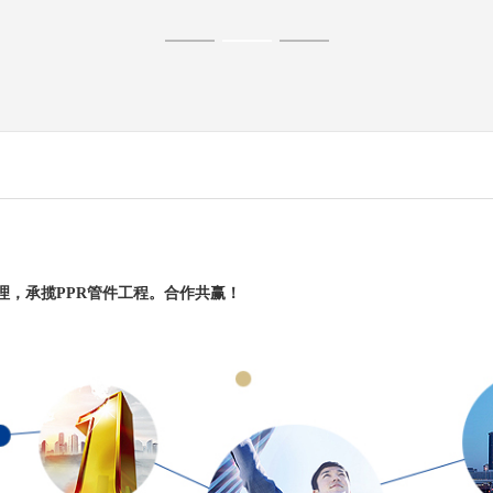
理，
承揽PPR管件工程。
合作共赢！