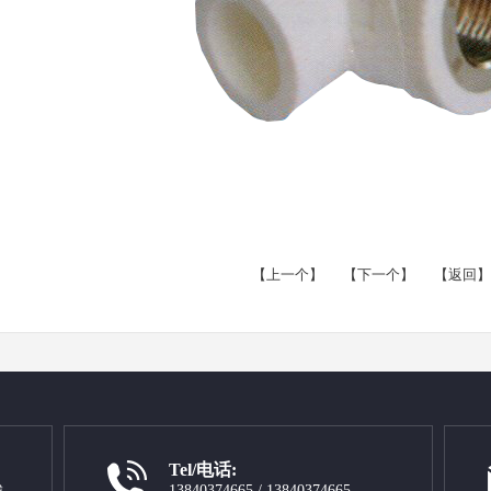
【上一个】
【下一个】
【返回】
Tel/电话:
13840374665 / 13840374665