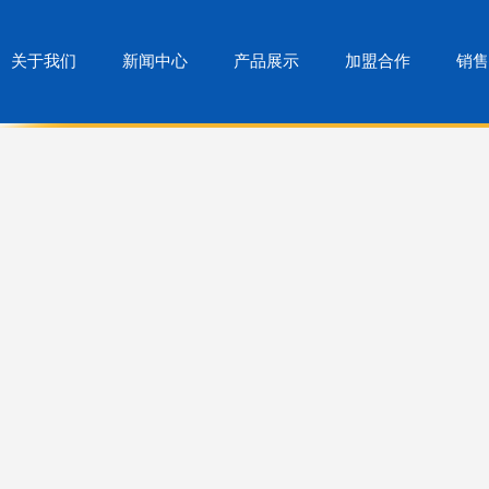
关于我们
新闻中心
产品展示
加盟合作
销售